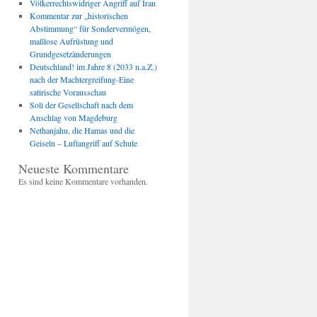
Völkerrechtswidriger Angriff auf Iran
Kommentar zur „historischen
Abstimmung“ für Sondervermögen,
maßlose Aufrüstung und
Grundgesetzänderungen
Deutschland! im Jahre 8 (2033 n.a.Z.)
nach der Machtergreifung-Eine
satirische Vorausschau
Soli der Gesellschaft nach dem
Anschlag von Magdeburg
Nethanjahu, die Hamas und die
Geiseln – Luftangriff auf Schule
Neueste Kommentare
Es sind keine Kommentare vorhanden.