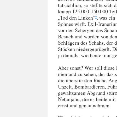
tatsächlich, so stellte sic
knapp 125.000-150.000 Tei
„Tod den Linken“
, was ein
7
Sohnes wirft. Exil-Iranerin
vor den Schergen des Schah
Besuch und wurden von den
Schlägern des Schahs, der d
Stöcken niedergeprügelt. Di
ja damals, wie heute, nur g
Aber sonst? Wer soll diese
niemand zu sehen, der das 
die überstürzten Rache-Angr
Unzeit. Bombardieren, Führ
gewaltsamen Abgrund stür
Netanjahu, die es beide mit
ernst und genau nehmen.