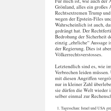
Für mich ist, wie auch der 
Grönland, alles ein großes
Rechtsextremen Trump und 
wegen der Epstein-Files u
Wahrscheinlich ist auch, da
gedrängt hat. Der Rechtfer
Bedrohung der Sicherheit d
einzig „ehrliche“ Aussage 
der Regierung. Dies ist abe
Völkerrechtsverstosses.
Letztendlich sind es, wie im
Verbrechen leiden müssen. 
mit diesen Angriffen vergr
nur in kleiner Zahl überlebe
sie dürfen die Welt wieder
selber einmal zur Rechens
Tagesschau: Israel und USA gre