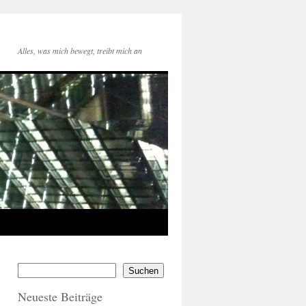
Alles, was mich bewegt, treibt mich an
Suchen
Neueste Beiträge