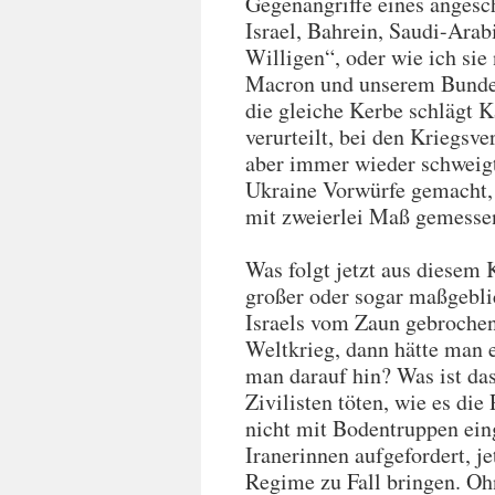
Gegenangriffe eines anges
Israel, Bahrein, Saudi-Arab
Willigen“, oder wie ich sie 
Macron und unserem Bundesk
die gleiche Kerbe schlägt K
verurteilt, bei den Kriegsv
aber immer wieder schweigt
Ukraine Vorwürfe gemacht, w
mit zweierlei Maß gemesse
Was folgt jetzt aus diesem 
großer oder sogar maßgebli
Israels vom Zaun gebrochen 
Weltkrieg, dann hätte man e
man darauf hin? Was ist da
Zivilisten töten, wie es die
nicht mit Bodentruppen eing
Iranerinnen aufgefordert, je
Regime zu Fall bringen. Ohn