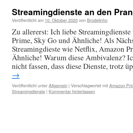
Streamingdienste an den Pran
Veröffentlicht am
10. Oktober 2020
von
Brodelinho
Zu allererst: Ich liebe Streamingdienst
Prime, Sky Go und Ähnliche! Als Nächs
Streamingdieste wie Netflix, Amazon P
Ähnliche! Warum diese Ambivalenz? Ich
nicht fassen, dass diese Dienste, trotz 
→
Veröffentlicht unter
Allgemein
|
Verschlagwortet mit
Amazon Pri
Streamingdienste
|
Kommentar hinterlassen