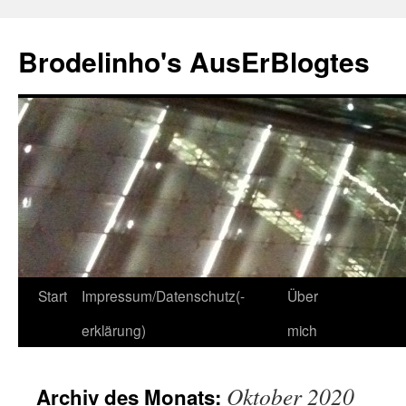
Zum
Inhalt
Brodelinho's AusErBlogtes
springen
Start
Impressum/Datenschutz(-
Über
erklärung)
mich
Oktober 2020
Archiv des Monats: