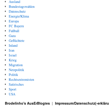
Ausland
Bundestagswahlen
Datenschutz
Energie/Klima
Europa
FC Bayern
Fußball
Gaza
Geflüchtete
Inland
Iran
Israel
Krieg
Migration
Netzpolitik
Politik
Rechtsextremisten
Satirisches
Sport
USA
Brodelinho's AusErBlogtes
Impressum/Datenschutz(-erklär